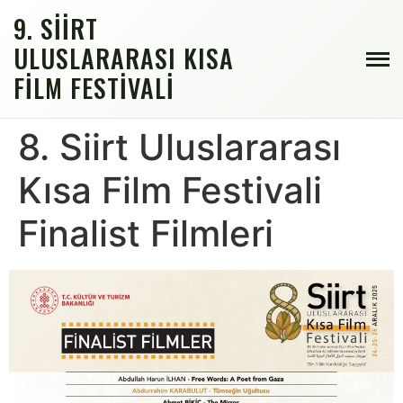
9. SIIRT
ULUSLARARASI KISA
FILM FESTIVALI
8. Siirt Uluslararası
Kısa Film Festivali
Finalist Filmleri