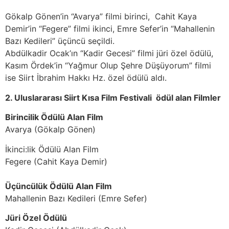
Gökalp Gönen’in “Avarya” filmi birinci, Cahit Kaya
Demir’in “Fegere” filmi ikinci, Emre Sefer’in “Mahallenin
Bazı Kedileri” üçüncü seçildi.
Abdülkadir Ocak’ın “Kadir Gecesi” filmi jüri özel ödülü,
Kasım Ördek’in “Yağmur Olup Şehre Düşüyorum” filmi
ise Siirt İbrahim Hakkı Hz. özel ödülü aldı.
2. Uluslararası Siirt Kısa Film Festivali ödül alan Filmler
Birincilik Ödülü Alan Film
Avarya (Gökalp Gönen)
İkinci:lik Ödülü Alan Film
Fegere (Cahit Kaya Demir)
Üçüncülük Ödülü Alan Film
Mahallenin Bazı Kedileri (Emre Sefer)
Jüri Özel Ödülü