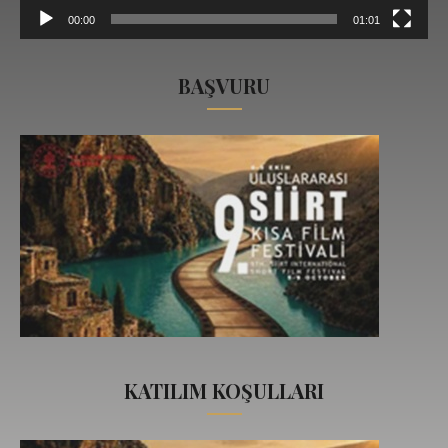
00:00
01:01
BAŞVURU
KATILIM KOŞULLARI