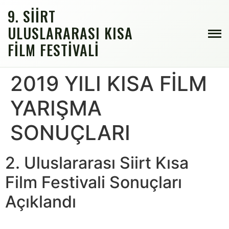
9. SIIRT
ULUSLARARASI KISA
FILM FESTIVALI
2019 YILI KISA FİLM
YARIŞMA
SONUÇLARI
2. Uluslararası Siirt Kısa
Film Festivali Sonuçları
Açıklandı